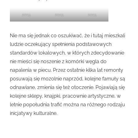
2015
2015
2015
Nie ma się jednak co oszukiwać, że i tutaj mieszkali
ludzie oczekujący spełnienia podstawowych
standardów lokalowych, w których zdecydowanie
nie mieści się noszenie z komórki węgla do
napalenia w piecu. Przez ostatnie kilka lat remonty
posuwają się mozolnie naprzód, kolejne famuły są
odnawiane, zmienia się też otoczenie. Pojawiają się
kolejne sklepy, knajpki, pracownie artystyczne, w
letnie popołudnia trafić można na różnego rodzaju
inicjatywy kulturalne.