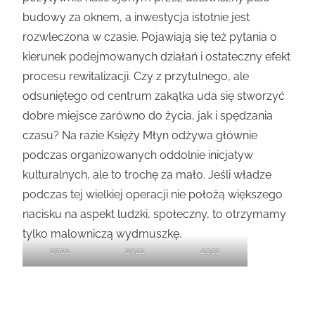
budowy za oknem, a inwestycja istotnie jest
rozwleczona w czasie. Pojawiają się też pytania o
kierunek podejmowanych działań i ostateczny efekt
procesu rewitalizacji. Czy z przytulnego, ale
odsuniętego od centrum zakątka uda się stworzyć
dobre miejsce zarówno do życia, jak i spędzania
czasu? Na razie Księży Młyn odżywa głównie
podczas organizowanych oddolnie inicjatyw
kulturalnych, ale to trochę za mało. Jeśli władze
podczas tej wielkiej operacji nie położą większego
nacisku na aspekt ludzki, społeczny, to otrzymamy
tylko malowniczą wydmuszkę.
2021
2021
2021