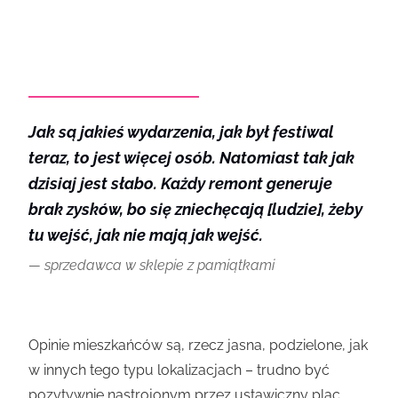
Jak są jakieś wydarzenia, jak był festiwal
teraz, to jest więcej osób. Natomiast tak jak
dzisiaj jest słabo. Każdy remont generuje
brak zysków, bo się zniechęcają [ludzie], żeby
tu wejść, jak nie mają jak wejść.
sprzedawca w sklepie z pamiątkami
Opinie mieszkańców są, rzecz jasna, podzielone, jak
w innych tego typu lokalizacjach – trudno być
pozytywnie nastrojonym przez ustawiczny plac