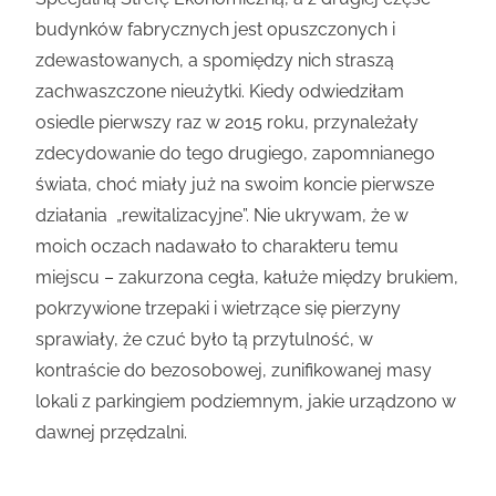
budynków fabrycznych jest opuszczonych i
zdewastowanych, a spomiędzy nich straszą
zachwaszczone nieużytki. Kiedy odwiedziłam
osiedle pierwszy raz w 2015 roku, przynależały
zdecydowanie do tego drugiego, zapomnianego
świata, choć miały już na swoim koncie pierwsze
działania „rewitalizacyjne”. Nie ukrywam, że w
moich oczach nadawało to charakteru temu
miejscu – zakurzona cegła, kałuże między brukiem,
pokrzywione trzepaki i wietrzące się pierzyny
sprawiały, że czuć było tą przytulność, w
kontraście do bezosobowej, zunifikowanej masy
lokali z parkingiem podziemnym, jakie urządzono w
dawnej przędzalni.