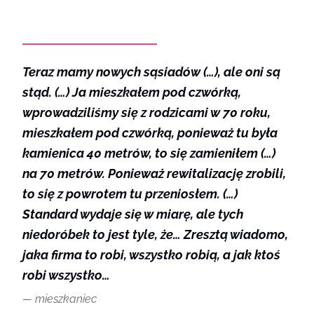
Teraz mamy nowych sąsiadów (…), ale oni są
stąd. (…) Ja mieszkałem pod czwórką,
wprowadziliśmy się z rodzicami w 70 roku,
mieszkałem pod czwórką, ponieważ tu była
kamienica 40 metrów, to się zamieniłem (…)
na 70 metrów. Ponieważ rewitalizację zrobili,
to się z powrotem tu przeniosłem. (…)
Standard wydaje się w miarę, ale tych
niedoróbek to jest tyle, że… Zresztą wiadomo,
jaka firma to robi, wszystko robią, a jak ktoś
robi wszystko…
mieszkaniec