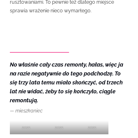
rusztowaniami. To pewnie też dlatego miejsce
sprawia wrażenie nieco wymarłego.
No właśnie cały czas remonty, hałas, więc ja
na razie negatywnie do tego podchodzę. To
się trzy lata temu miało skończyć, od trzech
lat nie widać, żeby to się kończyło, ciągle
remontują.
mieszkaniec
2021
2021
2021