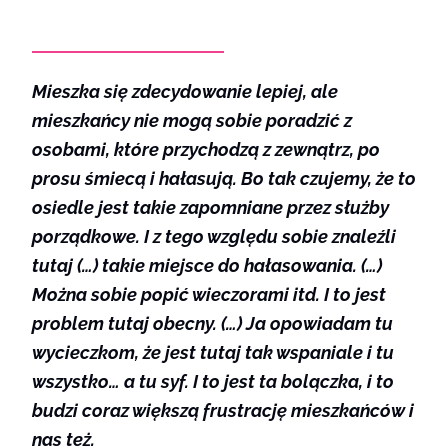
Mieszka się zdecydowanie lepiej, ale
mieszkańcy nie mogą sobie poradzić z
osobami, które przychodzą z zewnątrz, po
prosu śmiecą i hałasują. Bo tak czujemy, że to
osiedle jest takie zapomniane przez służby
porządkowe. I z tego względu sobie znaleźli
tutaj (…) takie miejsce do hałasowania. (…)
Można sobie popić wieczorami itd. I to jest
problem tutaj obecny. (…) Ja opowiadam tu
wycieczkom, że jest tutaj tak wspaniale i tu
wszystko… a tu syf. I to jest ta bolączka, i to
budzi coraz większą frustrację mieszkańców i
nas też.