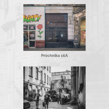
Próchnika 16A