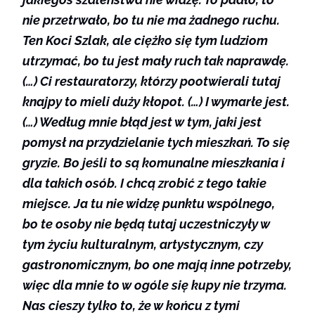
nie przetrwało, bo tu nie ma żadnego ruchu.
Ten Koci Szlak, ale ciężko się tym ludziom
utrzymać, bo tu jest mały ruch tak naprawdę.
(…) Ci restauratorzy, którzy pootwierali tutaj
knajpy to mieli duży kłopot. (…) I wymarłe jest.
(…) Według mnie błąd jest w tym, jaki jest
pomysł na przydzielanie tych mieszkań. To się
gryzie. Bo jeśli to są komunalne mieszkania i
dla takich osób. I chcą zrobić z tego takie
miejsce. Ja tu nie widzę punktu wspólnego,
bo te osoby nie będą tutaj uczestniczyły w
tym życiu kulturalnym, artystycznym, czy
gastronomicznym, bo one mają inne potrzeby,
więc dla mnie to w ogóle się kupy nie trzyma.
Nas cieszy tylko to, że w końcu z tymi