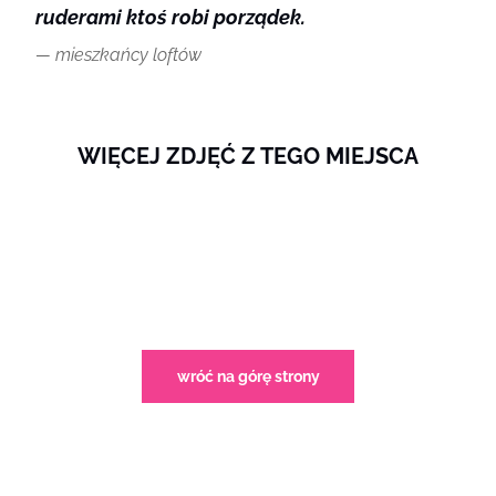
ruderami ktoś robi porządek.
mieszkańcy loftów
WIĘCEJ ZDJĘĆ Z TEGO MIEJSCA
wróć na górę strony