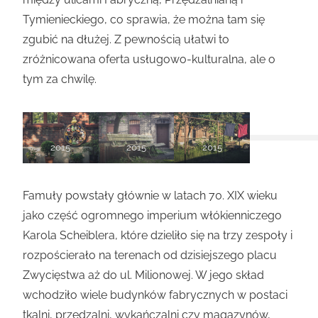
Tymienieckiego, co sprawia, że można tam się
zgubić na dłużej. Z pewnością ułatwi to
zróżnicowana oferta usługowo-kulturalna, ale o
tym za chwilę.
2015
2015
2015
Famuły powstały głównie w latach 70. XIX wieku
jako część ogromnego imperium włókienniczego
Karola Scheiblera, które dzieliło się na trzy zespoły i
rozpościerało na terenach od dzisiejszego placu
Zwycięstwa aż do ul. Milionowej. W jego skład
wchodziło wiele budynków fabrycznych w postaci
tkalni, przędzalni, wykańczalni czy magazynów,