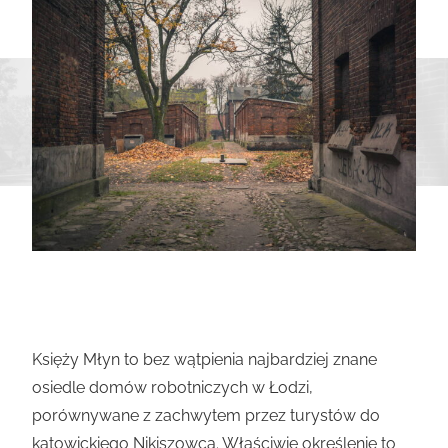
Księży Młyn to bez wątpienia najbardziej znane
osiedle domów robotniczych w Łodzi,
porównywane z zachwytem przez turystów do
katowickiego Nikiszowca. Właściwie określenie to