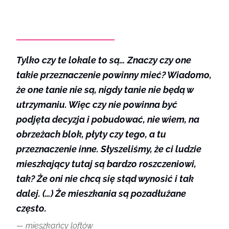
Tylko czy te lokale to są… Znaczy czy one
takie przeznaczenie powinny mieć? Wiadomo,
że one tanie nie są, nigdy tanie nie będą w
utrzymaniu. Więc czy nie powinna być
podjęta decyzja i pobudować, nie wiem, na
obrzeżach blok, płyty czy tego, a tu
przeznaczenie inne. Słyszeliśmy, że ci ludzie
mieszkający tutaj są bardzo roszczeniowi,
tak? Że oni nie chcą się stąd wynosić i tak
dalej. (…) Że mieszkania są pozadłużane
często.
mieszkańcy loftów