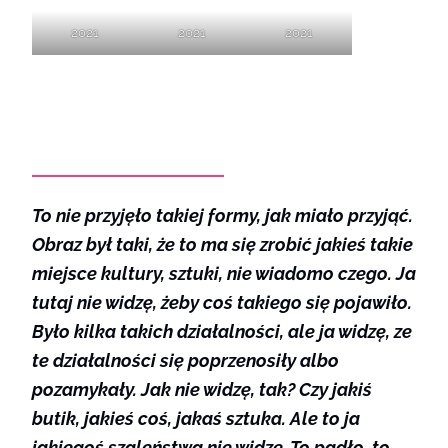
2021
2021
2021
To nie przyjęło takiej formy, jak miało przyjąć.
Obraz był taki, że to ma się zrobić jakieś takie
miejsce kultury, sztuki, nie wiadomo czego. Ja
tutaj nie widzę, żeby coś takiego się pojawiło.
Było kilka takich działalności, ale ja widzę, ze
te działalności się poprzenosiły albo
pozamykały. Jak nie widzę, tak? Czy jakiś
butik, jakieś coś, jakaś sztuka. Ale to ja
jakiegoś szaleństwa nie widzę. To padło, to