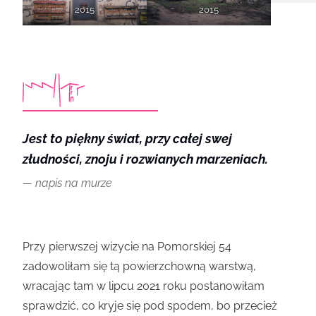
2015
2015
Jest to piękny świat, przy całej swej
złudności, znoju i rozwianych marzeniach.
napis na murze
Przy pierwszej wizycie na Pomorskiej 54
zadowoliłam się tą powierzchowną warstwą,
wracając tam w lipcu 2021 roku postanowiłam
sprawdzić, co kryje się pod spodem, bo przecież