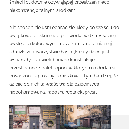
śmieci i cudownie ożywiającej przestrzeń nieco
niekonwencjonalnymi środkami.
Nie sposób nie uśmiechnąć się, kiedy po wejściu do
wyjątkowo obskurnego podwórka widzimy ścianę
wyklejoną kolorowymi mozaikami z ceramicznej
stłuczki w towarzystwie hasła „Każdy dzień jest
wspaniały” lub wielobarwne konstrukcje
przestrzenne z palet i opon, w których na dodatek
posadzone są rośliny doniczkowe. Tym bardziej, że
aż bije od nich ta właściwa dla dzieciństwa
niepohamowana, radosna wola ekspresji.