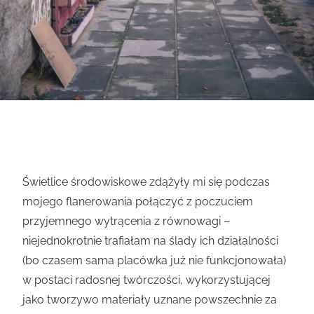
Świetlice środowiskowe zdążyły mi się podczas
mojego flanerowania połączyć z poczuciem
przyjemnego wytrącenia z równowagi –
niejednokrotnie trafiałam na ślady ich działalności
(bo czasem sama placówka już nie funkcjonowała)
w postaci radosnej twórczości, wykorzystującej
jako tworzywo materiały uznane powszechnie za