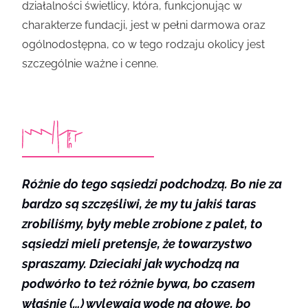
działalności świetlicy, która, funkcjonując w
charakterze fundacji, jest w pełni darmowa oraz
ogólnodostępna, co w tego rodzaju okolicy jest
szczególnie ważne i cenne.
Różnie do tego sąsiedzi podchodzą. Bo nie za
bardzo są szczęśliwi, że my tu jakiś taras
zrobiliśmy, były meble zrobione z palet, to
sąsiedzi mieli pretensje, że towarzystwo
spraszamy. Dzieciaki jak wychodzą na
podwórko to też różnie bywa, bo czasem
właśnie (…) wylewają wodę na głowę, bo