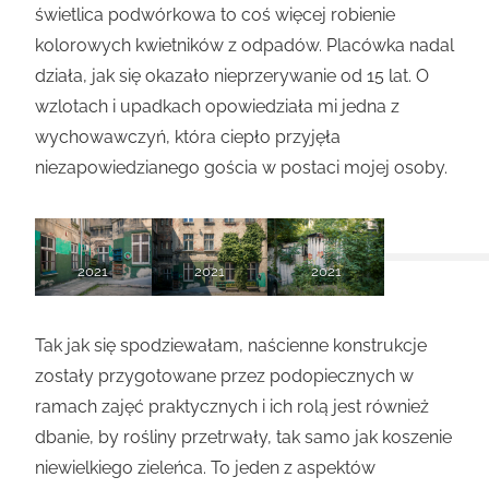
świetlica podwórkowa to coś więcej robienie
kolorowych kwietników z odpadów. Placówka nadal
działa, jak się okazało nieprzerywanie od 15 lat. O
wzlotach i upadkach opowiedziała mi jedna z
wychowawczyń, która ciepło przyjęła
niezapowiedzianego gościa w postaci mojej osoby.
2021
2021
2021
Tak jak się spodziewałam, naścienne konstrukcje
zostały przygotowane przez podopiecznych w
ramach zajęć praktycznych i ich rolą jest również
dbanie, by rośliny przetrwały, tak samo jak koszenie
niewielkiego zieleńca. To jeden z aspektów