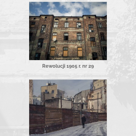
Rewolucji 1905 r. nr 29