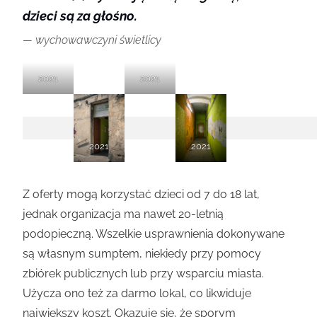
dzieci są za głośno.
wychowawczyni świetlicy
2021
2021
2021
2021
Z oferty mogą korzystać dzieci od 7 do 18 lat,
jednak organizacja ma nawet 20-letnią
podopieczną. Wszelkie usprawnienia dokonywane
są własnym sumptem, niekiedy przy pomocy
zbiórek publicznych lub przy wsparciu miasta.
Użycza ono też za darmo lokal, co likwiduje
największy koszt. Okazuje się, że sporym