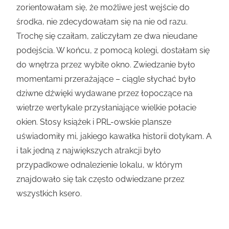
zorientowałam się, że możliwe jest wejście do
środka, nie zdecydowałam się na nie od razu.
Trochę się czaiłam, zaliczyłam ze dwa nieudane
podejścia. W końcu, z pomocą kolegi, dostałam się
do wnętrza przez wybite okno. Zwiedzanie było
momentami przerażające – ciągle słychać było
dziwne dźwięki wydawane przez łopoczące na
wietrze wertykale przysłaniające wielkie połacie
okien. Stosy książek i PRL-owskie plansze
uświadomiły mi, jakiego kawałka historii dotykam. A
i tak jedną z największych atrakcji było
przypadkowe odnalezienie lokalu, w którym
znajdowało się tak często odwiedzane przez
wszystkich ksero.