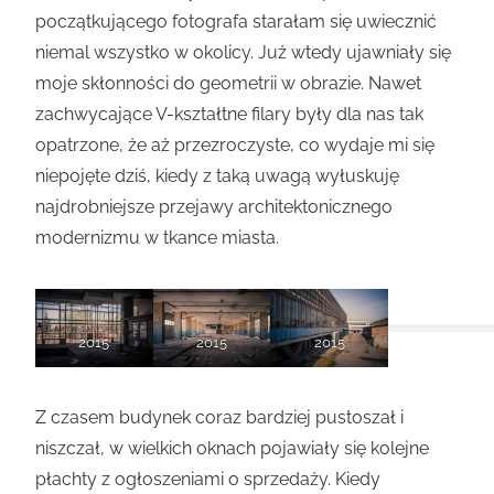
początkującego fotografa starałam się uwiecznić
niemal wszystko w okolicy. Już wtedy ujawniały się
moje skłonności do geometrii w obrazie. Nawet
zachwycające V-kształtne filary były dla nas tak
opatrzone, że aż przezroczyste, co wydaje mi się
niepojęte dziś, kiedy z taką uwagą wyłuskuję
najdrobniejsze przejawy architektonicznego
modernizmu w tkance miasta.
2015
2015
2015
Z czasem budynek coraz bardziej pustoszał i
niszczał, w wielkich oknach pojawiały się kolejne
płachty z ogłoszeniami o sprzedaży. Kiedy