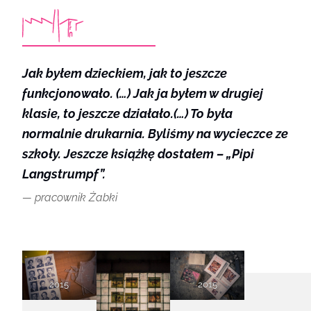
Jak byłem dzieckiem, jak to jeszcze
funkcjonowało. (…) Jak ja byłem w drugiej
klasie, to jeszcze działało.(…) To była
normalnie drukarnia. Byliśmy na wycieczce ze
szkoły. Jeszcze książkę dostałem – „Pipi
Langstrumpf”.
pracownik Żabki
2015
2015