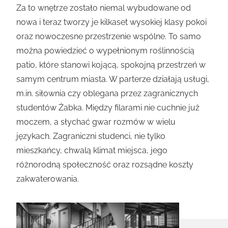
Za to wnętrze zostało niemal wybudowane od
nowa i teraz tworzy je kilkaset wysokiej klasy pokoi
oraz nowoczesne przestrzenie wspólne. To samo
można powiedzieć o wypełnionym roślinnością
patio, które stanowi kojącą, spokojną przestrzeń w
samym centrum miasta. W parterze działają usługi,
m.in. siłownia czy oblegana przez zagranicznych
studentów Żabka. Między filarami nie cuchnie już
moczem, a słychać gwar rozmów w wielu
językach. Zagraniczni studenci, nie tylko
mieszkańcy, chwalą klimat miejsca, jego
różnorodną społeczność oraz rozsądne koszty
zakwaterowania.