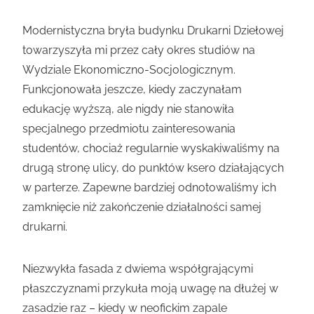
Modernistyczna bryła budynku Drukarni Dziełowej
towarzyszyła mi przez cały okres studiów na
Wydziale Ekonomiczno-Socjologicznym.
Funkcjonowała jeszcze, kiedy zaczynałam
edukację wyższą, ale nigdy nie stanowiła
specjalnego przedmiotu zainteresowania
studentów, chociaż regularnie wyskakiwaliśmy na
drugą stronę ulicy, do punktów ksero działających
w parterze. Zapewne bardziej odnotowaliśmy ich
zamknięcie niż zakończenie działalności samej
drukarni.
Niezwykła fasada z dwiema współgrającymi
płaszczyznami przykuła moją uwagę na dłużej w
zasadzie raz – kiedy w neofickim zapale