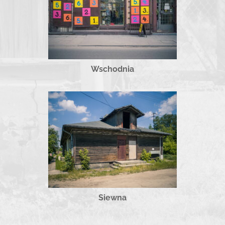
Wschodnia
Siewna