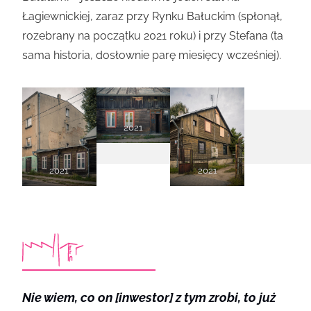
Łagiewnickiej, zaraz przy Rynku Bałuckim (spłonął,
rozebrany na początku 2021 roku) i przy Stefana (ta
sama historia, dosłownie parę miesięcy wcześniej).
2021
2021
2021
Nie wiem, co on [inwestor] z tym zrobi, to już