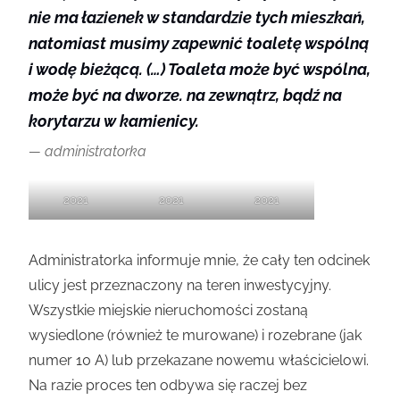
nie ma łazienek w standardzie tych mieszkań,
natomiast musimy zapewnić toaletę wspólną
i wodę bieżącą. (…) Toaleta może być wspólna,
może być na dworze. na zewnątrz, bądź na
korytarzu w kamienicy.
administratorka
2021
2021
2021
Administratorka informuje mnie, że cały ten odcinek
ulicy jest przeznaczony na teren inwestycyjny.
Wszystkie miejskie nieruchomości zostaną
wysiedlone (również te murowane) i rozebrane (jak
numer 10 A) lub przekazane nowemu właścicielowi.
Na razie proces ten odbywa się raczej bez