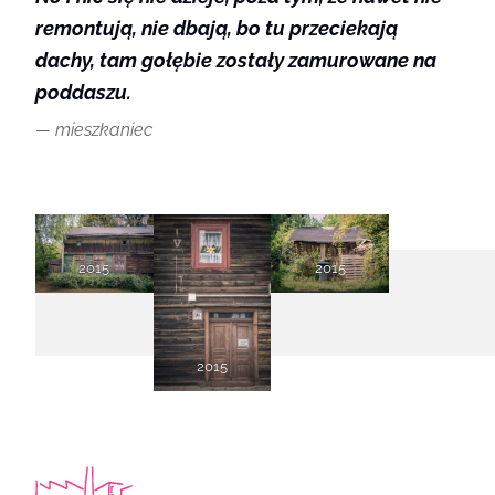
remontują, nie dbają, bo tu przeciekają
dachy, tam gołębie zostały zamurowane na
poddaszu.
mieszkaniec
2015
2015
2015