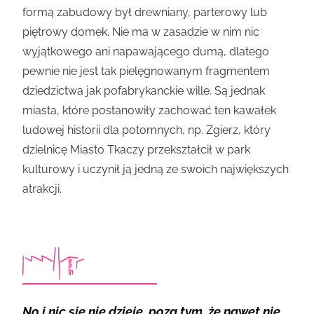
formą zabudowy był drewniany, parterowy lub
piętrowy domek. Nie ma w zasadzie w nim nic
wyjątkowego ani napawającego dumą, dlatego
pewnie nie jest tak pielęgnowanym fragmentem
dziedzictwa jak pofabrykanckie wille. Są jednak
miasta, które postanowiły zachować ten kawałek
ludowej historii dla potomnych, np. Zgierz, który
dzielnicę Miasto Tkaczy przekształcił w park
kulturowy i uczynił ją jedną ze swoich największych
atrakcji.
No i nic się nie dzieje, poza tym, że nawet nie