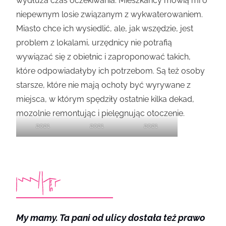
wydłuża czas oczekiwania. Mieszkańcy mówią mi o
niepewnym losie związanym z wykwaterowaniem.
Miasto chce ich wysiedlić, ale, jak wszędzie, jest
problem z lokalami, urzędnicy nie potrafią
wywiązać się z obietnic i zaproponować takich,
które odpowiadałyby ich potrzebom. Są też osoby
starsze, które nie mają ochoty być wyrywane z
miejsca, w którym spędziły ostatnie kilka dekad,
mozolnie remontując i pielęgnując otoczenie.
2021
2021
2021
My mamy. Ta pani od ulicy dostała też prawo