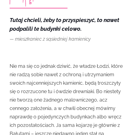
Tutaj chcieli, żeby to przyspieszyć, to nawet
podpalili te budynki celowo.
mieszkaniec z sąsiedniej kamienicy
Nie ma się co jednak dziwić, że władze Łodzi, które
nie radzą sobie nawet z ochroną i utrzymaniem
swoich najcenniejszych kamienic, będą troszczyły
się o rozrzucone tu i ówdzie drewniaki. Bo niestety
nie tworzą one żadnego malowniczego, acz
cennego założenia, a w chwili obecnej mówimy
naprawdę o pojedynczych budynkach albo wręcz
ich pozostałościach. Ja sama kojarzę je głównie z
Bałutami – jeszcze niedawno jeden stał na