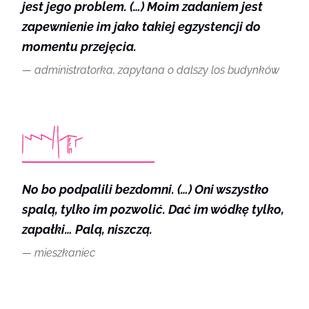
jest jego problem. (…) Moim zadaniem jest
zapewnienie im jako takiej egzystencji do
momentu przejęcia.
administratorka, zapytana o dalszy los budynków
No bo podpalili bezdomni. (…) Oni wszystko
spalą, tylko im pozwolić. Dać im wódkę tylko,
zapałki… Palą, niszczą.
mieszkaniec