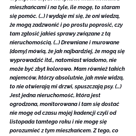
mieszkańcami i na tyle, ile mogę, to staram
się pomóc. (…) I wydaje mi się, że oni wiedzą,
że mogą zadzwonić i po prostu poprosić, czy
tam zgłosić jakieś sprawy związane z tą
nieruchomością. (…) Drewniane i murowane
[domy] mówią, że jak najbardziej, że mogą się
wyprowadzić itd., natomiast wiadomo, nie
może być zbyt kolorowo. Mam również takich
najemców, którzy absolutnie, jak mnie widzą,
to nie otwierają mi drzwi, spuszczają psy. (…)
Jest jedna nieruchomość, która jest
ogrodzona, monitorowana i tam się dostać
nie mogę od czasu mojej kadencji czyli od
listopada tamtego roku i nie mogę się
porozumieć z tym mieszkańcem. Z tego, co