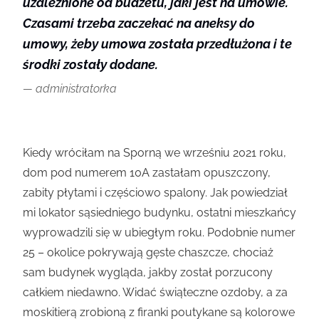
uzależnione od budżetu, jaki jest na umowie.
Czasami trzeba zaczekać na aneksy do
umowy, żeby umowa została przedłużona i te
środki zostały dodane.
administratorka
Kiedy wróciłam na Sporną we wrześniu 2021 roku,
dom pod numerem 10A zastałam opuszczony,
zabity płytami i częściowo spalony. Jak powiedział
mi lokator sąsiedniego budynku, ostatni mieszkańcy
wyprowadzili się w ubiegłym roku. Podobnie numer
25 – okolice pokrywają gęste chaszcze, chociaż
sam budynek wygląda, jakby został porzucony
całkiem niedawno. Widać świąteczne ozdoby, a za
moskitierą zrobioną z firanki poutykane są kolorowe