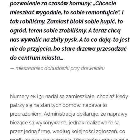
pozwolenie za czasów komuny: „Chcecie
mieszkać wygodnie, to sobie remontujcie”. I
tak robiliśmy. Zamiast bloki sobie kupić, to
ogród, teren sobie zrobiliśmy. A teraz chcą
nas wywalić na zbity pysk. A to co dają, to jest
nie do przyjęcia, bo stare drzewa przesadzać
do centrum miasta…
mieszkaniec dobudówki przy drewniaku
Numery 28 i 31 nadal są zamieszkałe, chociaż kiedy
patrzy się na stan tych domów, napawa to
przerażeniem. Administracja deklaruje, że naprawy
bieżące są wykonywane, jednak realizowane są
przez jedną firmę, według kolejności zgłoszeń, co