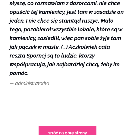
słyszę, co rozmawiam z dozorcami, nie chce
opuścić tej kamienicy, jest tam w zasadzie on
jeden. I nie chce się stamtąd ruszyć. Mało
tego, pozabierał wszystkie lokale, które są w
kamienicy, zasiedlił, więc pan sobie żyje tam
jak pączek w maśle. (…) Aczkolwiek cała
reszta Spornej są to ludzie, którzy
współpracują, jak najbardziej chcą, żeby im
pomóc.
administratorka
wróć na górę strony