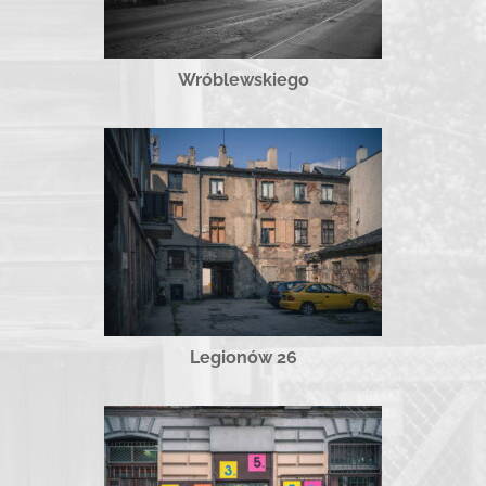
Wróblewskiego
Legionów 26