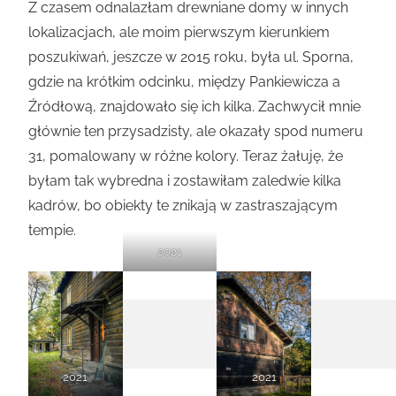
Z czasem odnalazłam drewniane domy w innych
lokalizacjach, ale moim pierwszym kierunkiem
poszukiwań, jeszcze w 2015 roku, była ul. Sporna,
gdzie na krótkim odcinku, między Pankiewicza a
Źródłową, znajdowało się ich kilka. Zachwycił mnie
głównie ten przysadzisty, ale okazały spod numeru
31, pomalowany w różne kolory. Teraz żałuję, że
byłam tak wybredna i zostawiłam zaledwie kilka
kadrów, bo obiekty te znikają w zastraszającym
tempie.
2021
2021
2021