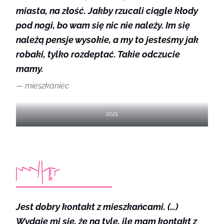
miasta, na złość. Jakby rzucali ciągle kłody
pod nogi, bo wam się nic nie należy. Im się
należą pensje wysokie, a my to jesteśmy jak
robaki, tylko rozdeptać. Takie odczucie
mamy.
mieszkaniec
2021
Jest dobry kontakt z mieszkańcami. (…)
Wydaje mi się, że na tyle, ile mam kontakt z